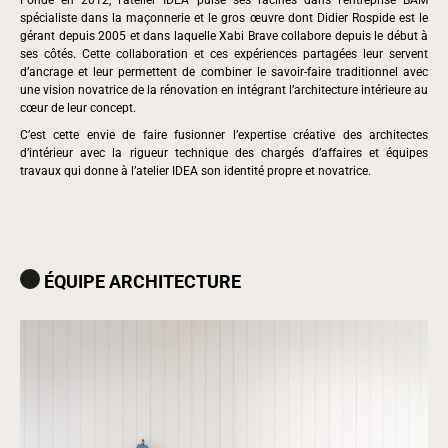
Fondé en 2012, l’atelier IDEA puise ses racines dans l’entreprise BAM
spécialiste dans la maçonnerie et le gros œuvre dont Didier Rospide est le
gérant depuis 2005 et dans laquelle Xabi Brave collabore depuis le début à
ses côtés. Cette collaboration et ces expériences partagées leur servent
d’ancrage et leur permettent de combiner le savoir-faire traditionnel avec
une vision novatrice de la rénovation en intégrant l’architecture intérieure au
cœur de leur concept.
C’est cette envie de faire fusionner l’expertise créative des architectes
d’intérieur avec la rigueur technique des chargés d’affaires et équipes
travaux qui donne à l’atelier IDEA son identité propre et novatrice.
ÉQUIPE ARCHITECTURE