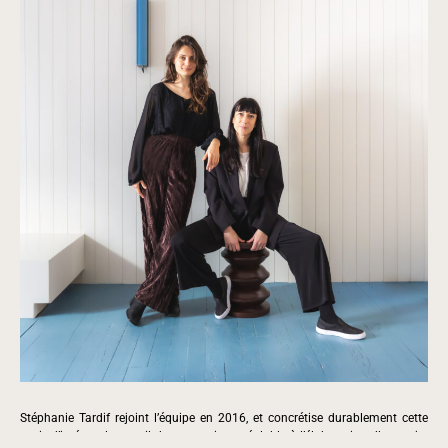
Stéphanie Tardif rejoint l’équipe en 2016, et concrétise durablement cette
envie d’intégrer le travail de conception, préalable à l’élaboration d’un projet