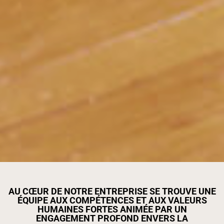
AU CŒUR DE NOTRE ENTREPRISE SE TROUVE UNE
ÉQUIPE AUX COMPÉTENCES ET AUX VALEURS
HUMAINES FORTES ANIMÉE PAR UN
ENGAGEMENT PROFOND ENVERS LA